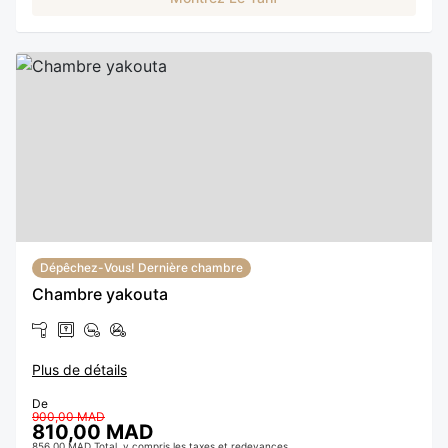
Dépêchez-Vous! Dernière chambre
Chambre yakouta
Plus de détails
De
900,00 MAD
810,00 MAD
856,00 MAD Total, y compris les taxes et redevances