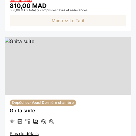
900,00 MAD
810,00 MAD
856,00 MAD Total, y compris les taxes et redevances
Montrez Le Tarif
Dépêchez-Vous! Dernière chambre
Ghita suite
Plus de détails