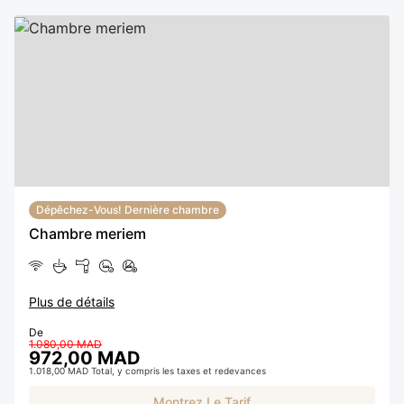
Dépêchez-Vous! Dernière chambre
Chambre meriem
Plus de détails
De
1.080,00 MAD
972,00 MAD
1.018,00 MAD Total, y compris les taxes et redevances
Montrez Le Tarif