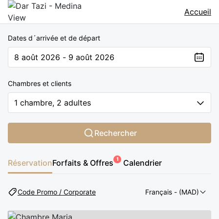
Accueil
Dates d´arrivée et de départ
8 août 2026 - 9 août 2026
The present value is 8 août 2026 - 9 août 2026
Chambres et clients
1 chambre, 2 adultes
Rechercher
1
Réservation
Forfaits & Offres
Calendrier
Code Promo / Corporate
Français
- (MAD)